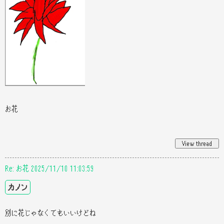
お花
Re: お花 2025/11/10 11:03:59
カノン
別に花じゃなくてもいいけどね