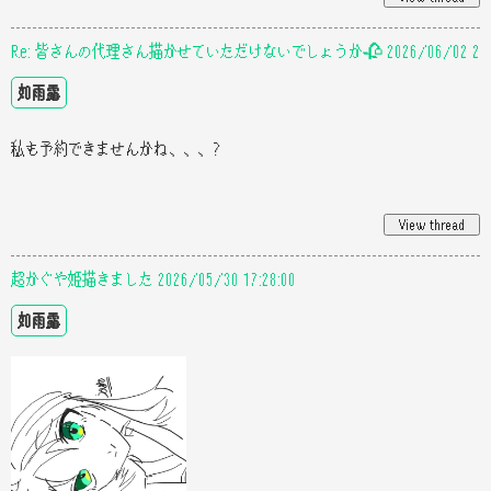
Re: 皆さんの代理さん描かせていただけないでしょうか🥀 2026/06/02 20:5
如雨露
私も予約できませんかね、、、？
超かぐや姫描きました 2026/05/30 17:28:00
如雨露