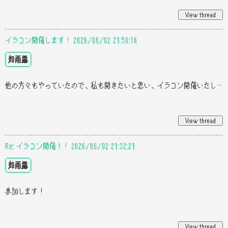
イラコン開催します！ 2026/06/02 21:50:16
如雨露
他の方々もやっていたので、私も開きたいと思い、イラコン開催いたします！ 可愛いで賞 かっこいいで賞 美しいで賞 上手で賞 最優
Re: イラコン開催！！ 2026/06/02 21:32:21
如雨露
参加します！