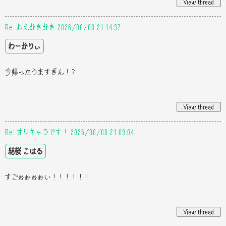
Re: おえかきかき 2026/08/08 21:14:37
わーかりぃ
今帰ったうますぎん！？
Re: オリキャラです！ 2026/08/08 21:09:04
結桜 こはる
すごぉぉぉぉい！！！！！！