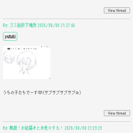
Re: ゴミ絵投下場所 2026/08/08 21:37:46
yutuki
うちの子たちでーす🫶(サブサブサブサブ☆)
Re: 無題！お絵描きとか色々する！ 2026/08/08 21:29:39