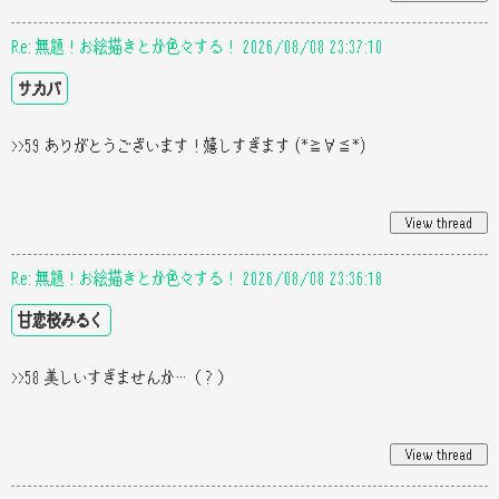
Re: 無題！お絵描きとか色々する！ 2026/08/08 23:37:10
サカバ
>>59 ありがとうございます！嬉しすぎます (*≧∀≦*)
Re: 無題！お絵描きとか色々する！ 2026/08/08 23:36:18
甘恋桜みるく
>>58 美しいすぎませんか…（？）