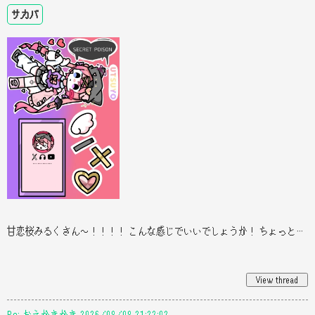
サカバ
甘恋桜みるくさん〜！！！！ こんな感じでいいでしょうか！ ちょっと変になちゃったんですけど､､ ごめんなさい！ やっぱり人間
Re: おえかきかき 2026/08/08 21:23:02