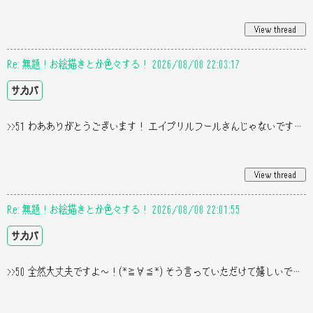
Re: 無題！お絵描きとか色々する！ 2026/08/08 22:03:17
サカバ
>>51 わあありがとうございます！ エイプリルフールさんじゃないですよ！(？) そう言っていただけて嬉しいですし、サカバも大好
Re: 無題！お絵描きとか色々する！ 2026/08/08 22:01:55
サカバ
>>50 全然大丈夫ですよ〜！(*≧∀≦*) そう言っていただけて嬉しいです〜！