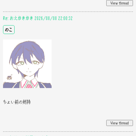
Re: おえかきかき 2026/08/08 22:00:32
のこ
ちょい前の剣持