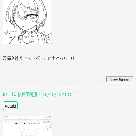
落描き社長 ペットボトルむずかった…()
Re: ゴミ絵投下場所 2026/08/08 21:44:03
yutuki