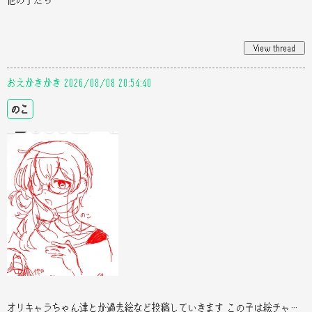
おえかきかき 2026/08/08 20:54:40
のこ
オリキャラちゃん達とか過去絵など投稿していきます この子は絵チャ産のオリキャラちゃん