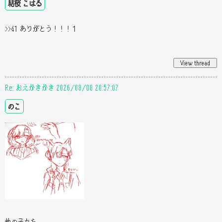
結桜 こはる
>>41 ありがとう！！！１
Re: おえかきかき 2026/08/08 20:57:07
のこ
他の子たち