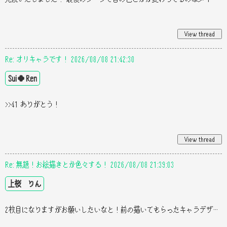
Re: オリキャラです！ 2026/08/08 21:42:30
Sui🍀Ren
>>41 ありがとう！
Re: 無題！お絵描きとか色々する！ 2026/08/08 21:39:03
上桜 りん
2枚目になりますがお願いしたいなと！前の描いてもらったキャラデザでお願いします！ネップリいつ発売ですか？