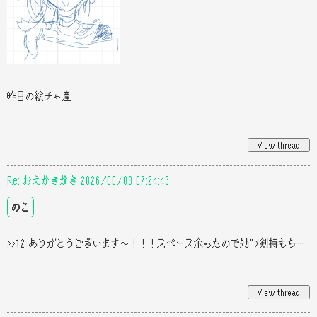
昨日の絵チャ産
Re: おえかきかき 2026/08/09 07:24:43
のこ
>>12 ありがとうございます〜！！！スペース余ったのでﾀｶﾞﾒ剣持もち描きました