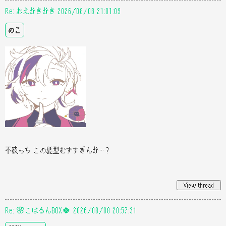
Re: おえかきかき 2026/08/08 21:01:09
のこ
不破っち この髪型むずすぎんか…？
Re: 🌸こはるんBOX🍀 2026/08/08 20:57:31