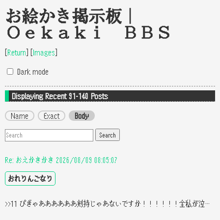
お絵かき掲示板｜
Oekaki BBS
[
Return
]
[
Images
]
Dark mode
Displaying
Recent 91-140 Posts
Name
Exact
Body
Re: おえかきかき 2026/08/09 08:05:07
おれりんごなり
>>11 ぴぎゃああああああ剣持じゃあないですか！！！！！！全私が泣きますよ！！！はああああああイケメンイケメン！！！！！