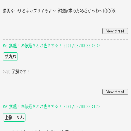
需要ないけどネップリするよ〜 承認欲求のためだからね〜((((((殴
Re: 無題！お絵描きとか色々する！ 2026/08/08 22:43:47
サカバ
>>56 了解です！
Re: 無題！お絵描きとか色々する！ 2026/08/08 22:41:59
上桜 りん