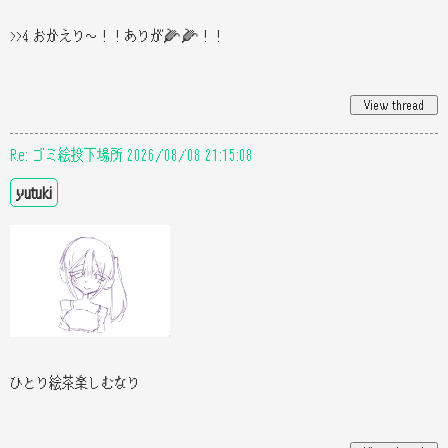
>>4 おかえり〜！！ありが🌽🌽！！
Re: ゴミ絵投下場所 2026/08/08 21:15:08
yutuki
ひとり絵茶楽しむなり