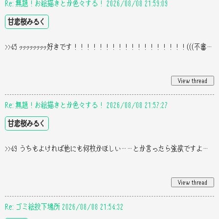
Re: 無題！お絵描きとか色々する！ 2026/08/08 21:59:09
甘恋桜みるく
>>45 ｯｯｯｯｯｯｯｯ好きです！！！！！！！！！！！！！！！！！！(((不審者 え？？？こんなのほんとにもらっていいの？？？
Re: 無題！お絵描きとか色々する！ 2026/08/08 21:57:27
甘恋桜みるく
>>49 うちもよければ他にも何枚かほしい……とか言ったら強欲ですよねすみません(((
Re: ゴミ絵投下場所 2026/08/08 21:54:32