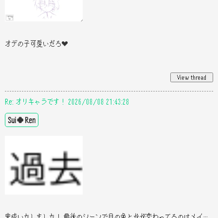
オデの子可愛いだろ❤️
Re: オリキャラです！ 2026/08/08 21:43:28
Sui🍀Ren
完成いたしました！ 最後のシーンで目の色とかが変わってるのはメイクしてるからです！毛量が少ないと思いますが後ろにお団子し