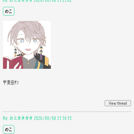
のこ
甲斐田ｻﾝ
Re: おえかきかき 2026/08/08 21:16:15
のこ