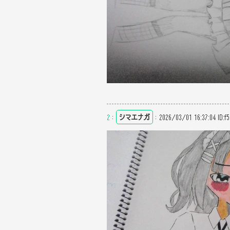
2
：
シマエナガ
：
2026/03/01 16:37:04
ID:f