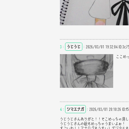
3
：
うじうじ
：
2026/03/01 19:32:04
ID:3c7
ここめ
4
：
シマエナガ
：
2026/03/01 20:10:26
ID:f
うじうじさんありがと！！そこめっちゃ消し
うじうじさんの絵もめっちゃうまいよぉ！
すごいね！！アナログもうまいしデジタルも