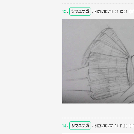
13
：
シマエナガ
：
2026/03/16 21:13:21
ID:
14
：
シマエナガ
：
2026/03/31 17:11:05
ID: