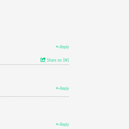
Reply
Share on SNS
Reply
Reply