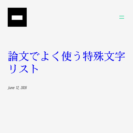
Skip
to
content
論文でよく使う特殊文字
リスト
June 12, 2026