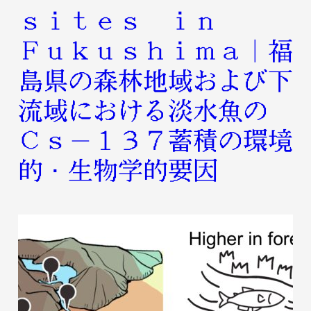
sites in
Fukushima｜福
島県の森林地域および下
流域における淡水魚の
Cs-137蓄積の環境
的・生物学的要因