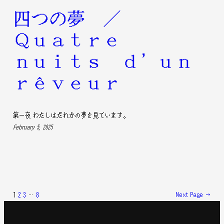
四つの夢 /
Quatre
nuits d’un
rêveur
第一夜 わたしはだれかの夢を見ています。
February 5, 2025
1
2
3
…
8
Next Page
→